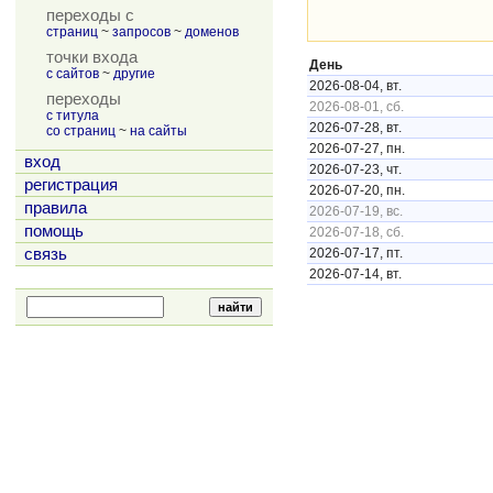
переходы с
страниц
~
запросов
~
доменов
точки входа
День
с сайтов
~
другие
2026-08-04, вт.
переходы
2026-08-01, сб.
с титула
2026-07-28, вт.
со страниц
~
на сайты
2026-07-27, пн.
вход
2026-07-23, чт.
регистрация
2026-07-20, пн.
правила
2026-07-19, вс.
помощь
2026-07-18, сб.
связь
2026-07-17, пт.
2026-07-14, вт.