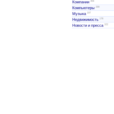
304
Компании
299
Компьютеры
197
Музыка
178
Недвижимость
322
Новости и пресса