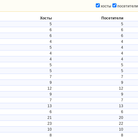
хосты
посетители
Хосты
Посетители
5
5
6
6
6
6
4
4
5
4
4
4
4
4
5
5
5
5
7
7
9
9
12
12
9
9
7
7
13
13
6
6
21
20
23
22
10
10
8
8