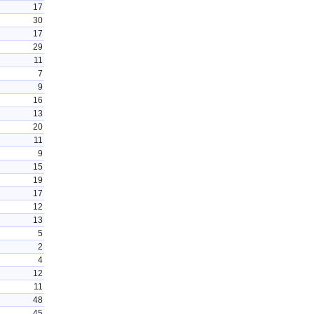
17
30
17
29
11
7
9
16
13
20
11
9
15
19
17
12
13
5
2
4
12
11
48
45