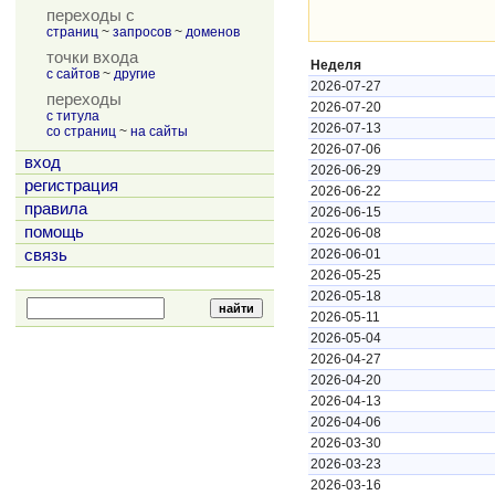
переходы с
страниц
~
запросов
~
доменов
точки входа
Неделя
с сайтов
~
другие
2026-07-27
переходы
2026-07-20
с титула
2026-07-13
со страниц
~
на сайты
2026-07-06
вход
2026-06-29
регистрация
2026-06-22
правила
2026-06-15
помощь
2026-06-08
связь
2026-06-01
2026-05-25
2026-05-18
2026-05-11
2026-05-04
2026-04-27
2026-04-20
2026-04-13
2026-04-06
2026-03-30
2026-03-23
2026-03-16