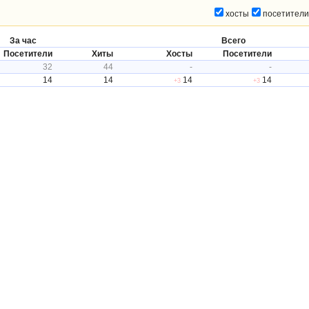
хосты
посетители
За час
Всего
Посетители
Хиты
Хосты
Посетители
32
44
-
-
14
14
14
14
+3
+3