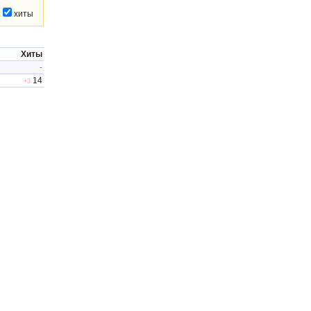
хиты
Хиты
-
14
+3