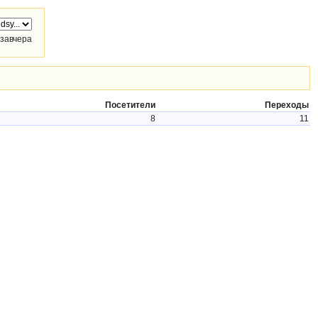
завчера
Посетители
Переходы
8
11