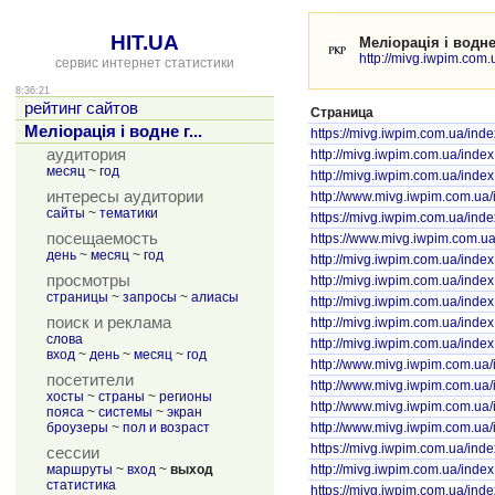
HIT.UA
Меліорація і водн
http://mivg.iwpim.com.
сервис интернет статистики
8:36:21
рейтинг сайтов
Страница
Меліорація і водне г...
https://mivg.iwpim.com.ua/ind
аудитория
http://mivg.iwpim.com.ua/inde
месяц
~
год
http://mivg.iwpim.com.ua/inde
интересы аудитории
http://www.mivg.iwpim.com.ua
сайты
~
тематики
https://mivg.iwpim.com.ua/inde
посещаемость
https://www.mivg.iwpim.com.ua
день
~
месяц
~
год
http://mivg.iwpim.com.ua/index
просмотры
http://mivg.iwpim.com.ua/inde
страницы
~
запросы
~
алиасы
http://mivg.iwpim.com.ua/inde
поиск и реклама
http://mivg.iwpim.com.ua/inde
слова
http://mivg.iwpim.com.ua/index
вход
~
день
~
месяц
~
год
http://www.mivg.iwpim.com.ua
посетители
http://www.mivg.iwpim.com.ua/
хосты
~
страны
~
регионы
http://www.mivg.iwpim.com.ua/
пояса
~
системы
~
экран
броузеры
~
пол и возраст
http://www.mivg.iwpim.com.ua/
https://mivg.iwpim.com.ua/inde
сессии
маршруты
~
вход
~
выход
http://mivg.iwpim.com.ua/index
статистика
https://mivg.iwpim.com.ua/inde