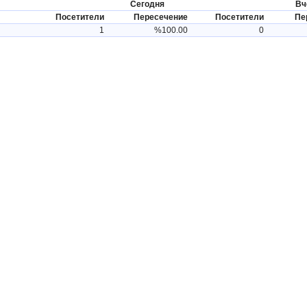
Сегодня
Вч
Посетители
Пересечение
Посетители
Пе
1
%100.00
0