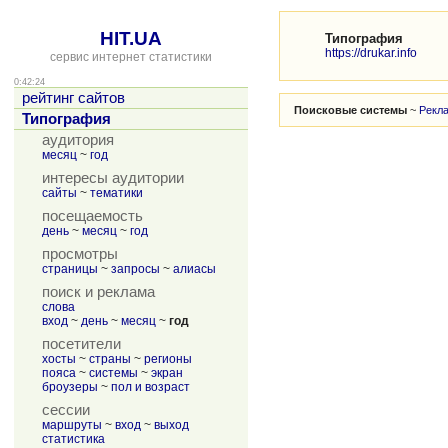
HIT.UA
Типография
https://drukar.info
сервис интернет статистики
0:42:24
рейтинг сайтов
Поисковые системы
~
Рекл
Типография
аудитория
месяц
~
год
интересы аудитории
сайты
~
тематики
посещаемость
день
~
месяц
~
год
просмотры
страницы
~
запросы
~
алиасы
поиск и реклама
слова
вход
~
день
~
месяц
~
год
посетители
хосты
~
страны
~
регионы
пояса
~
системы
~
экран
броузеры
~
пол и возраст
сессии
маршруты
~
вход
~
выход
статистика