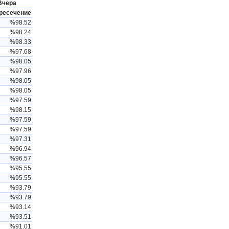
Вчера
ресечение
%98.52
%98.24
%98.33
%97.68
%98.05
%97.96
%98.05
%98.05
%97.59
%98.15
%97.59
%97.59
%97.31
%96.94
%96.57
%95.55
%95.55
%93.79
%93.79
%93.14
%93.51
%91.01