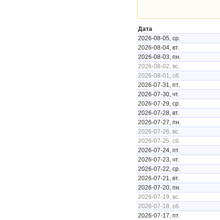
Дата
2026-08-05, ср.
2026-08-04, вт.
2026-08-03, пн.
2026-08-02, вс.
2026-08-01, сб.
2026-07-31, пт.
2026-07-30, чт.
2026-07-29, ср.
2026-07-28, вт.
2026-07-27, пн.
2026-07-26, вс.
2026-07-25, сб.
2026-07-24, пт.
2026-07-23, чт.
2026-07-22, ср.
2026-07-21, вт.
2026-07-20, пн.
2026-07-19, вс.
2026-07-18, сб.
2026-07-17, пт.