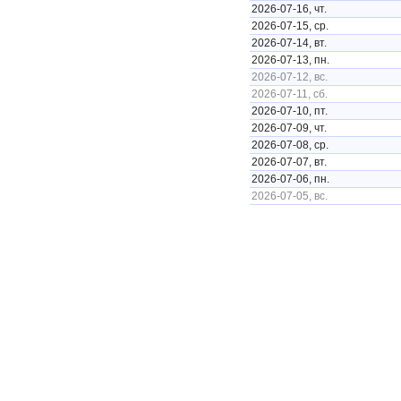
2026-07-16, чт.
2026-07-15, ср.
2026-07-14, вт.
2026-07-13, пн.
2026-07-12, вс.
2026-07-11, сб.
2026-07-10, пт.
2026-07-09, чт.
2026-07-08, ср.
2026-07-07, вт.
2026-07-06, пн.
2026-07-05, вс.