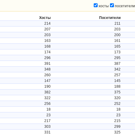
хосты
посетители
Хосты
Посетители
214
211
207
203
203
200
163
161
168
165
174
173
296
295
391
387
348
342
260
257
147
145
190
188
382
375
322
320
256
252
18
18
23
23
217
215
303
299
331
325