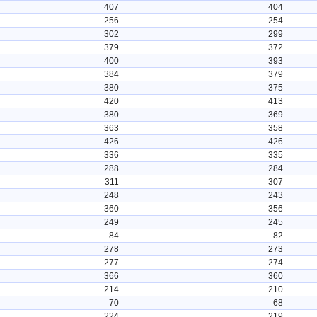
407
404
256
254
302
299
379
372
400
393
384
379
380
375
420
413
380
369
363
358
426
426
336
335
288
284
311
307
248
243
360
356
249
245
84
82
278
273
277
274
366
360
214
210
70
68
224
219