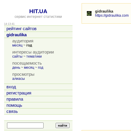
HIT.UA
gidraulika
https://gidraulika.com
сервис интернет статистики
14:13:41
рейтинг сайтов
gidraulika
аудитория
месяц
~
год
интересы аудитории
сайты
~
тематики
посещаемость
день
~
месяц
~
год
просмотры
алиасы
вход
регистрация
правила
помощь
связь