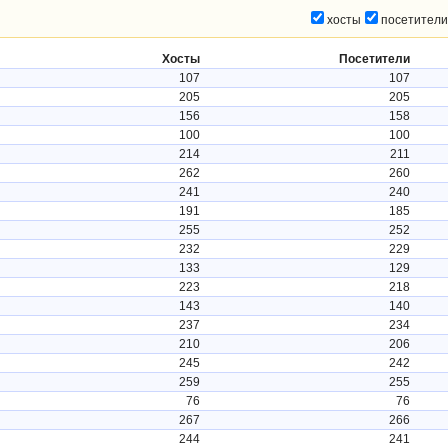
хосты
посетители
Хосты
Посетители
107
107
205
205
156
158
100
100
214
211
262
260
241
240
191
185
255
252
232
229
133
129
223
218
143
140
237
234
210
206
245
242
259
255
76
76
267
266
244
241