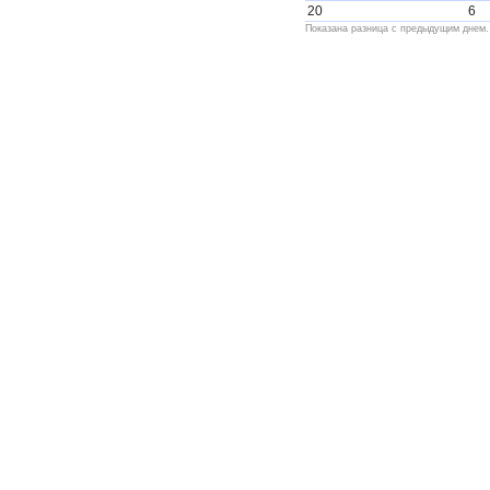
20
6
Показана разница с предыдущим днем.