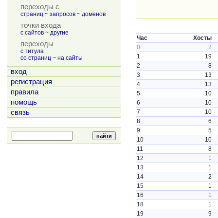
переходы с
страниц
~
запросов
~
доменов
точки входа
с сайтов
~
другие
Час
Хосты
переходы
0
2
с титула
1
19
со страниц
~
на сайты
2
8
вход
3
13
регистрация
4
13
правила
5
10
помощь
6
10
связь
7
10
8
6
9
5
10
10
11
8
12
1
13
1
14
2
15
1
16
1
18
1
19
9