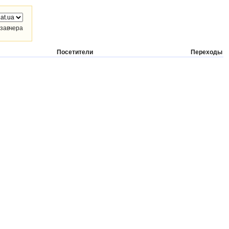
завчера
Посетители
Переходы