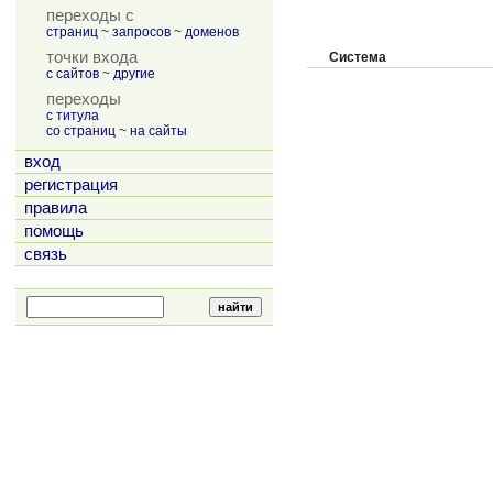
переходы с
страниц
~
запросов
~
доменов
точки входа
Система
с сайтов
~
другие
переходы
с титула
со страниц
~
на сайты
вход
регистрация
правила
помощь
связь