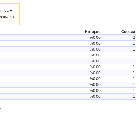
завчера
Интерес
Сессий
%0.00
2
%0.00
1
%0.00
1
%0.00
1
%0.00
1
%0.00
1
%0.00
1
%0.00
1
%0.00
1
%0.00
1
%0.00
1