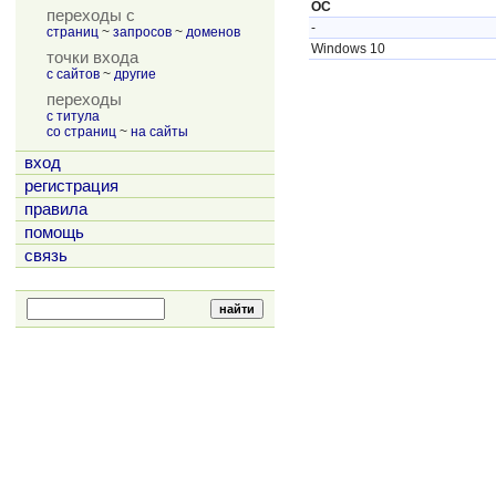
ОС
переходы с
-
страниц
~
запросов
~
доменов
Windows 10
точки входа
с сайтов
~
другие
переходы
с титула
со страниц
~
на сайты
вход
регистрация
правила
помощь
связь