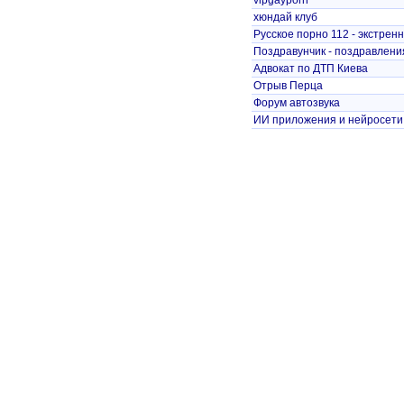
vipgayporn
хюндай клуб
Русское порно 112 - экстренн
Поздравунчик - поздравлени
Адвокат по ДТП Киева
Отрыв Перца
Форум автозвука
ИИ приложения и нейросети