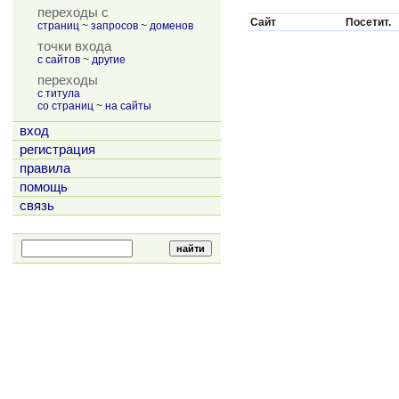
переходы с
Сайт
Посетит.
страниц
~
запросов
~
доменов
точки входа
с сайтов
~
другие
переходы
с титула
со страниц
~
на сайты
вход
регистрация
правила
помощь
связь