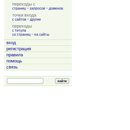
переходы с
страниц
~
запросов
~
доменов
точки входа
с сайтов
~
другие
переходы
с титула
со страниц
~
на сайты
вход
регистрация
правила
помощь
связь