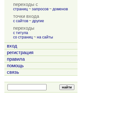
переходы с
страниц
~
запросов
~
доменов
точки входа
с сайтов
~
другие
переходы
с титула
со страниц
~
на сайты
вход
регистрация
правила
помощь
связь