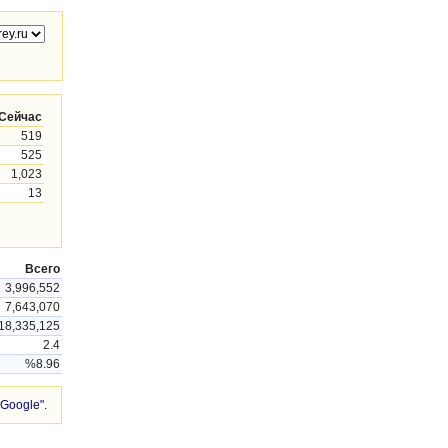
Сейчас
519
525
1,023
13
Всего
3,996,552
7,643,070
18,335,125
2.4
%8.96
Google".