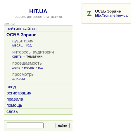
HIT.UA
ОСББ Зоряне
http://zoriane.kiev.ua/
сервис интернет статистики
16:51:22
рейтинг сайтов
ОСББ Зоряне
аудитория
месяц
~
год
интересы аудитории
сайты
~
тематики
посещаемость
день
~
месяц
~
год
просмотры
алиасы
вход
регистрация
правила
помощь
связь