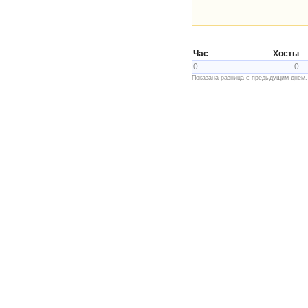
Час
Хосты
0
0
Показана разница с предыдущим днем.