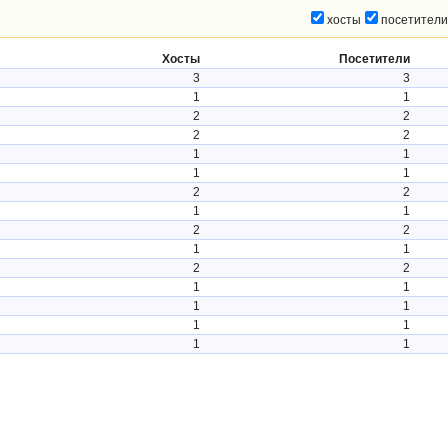
хосты
посетители
Хосты
Посетители
3
3
1
1
2
2
2
2
1
1
1
1
2
2
1
1
2
2
1
1
2
2
1
1
1
1
1
1
1
1