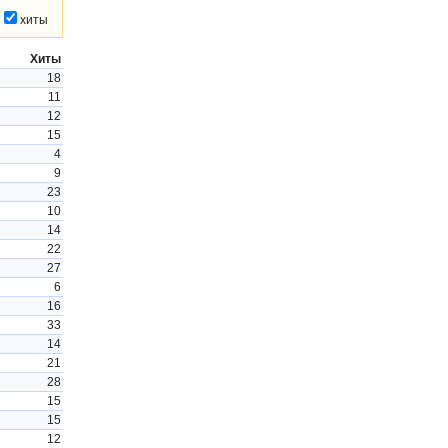
хиты
Хиты
18
11
12
15
4
9
23
10
14
22
27
6
16
33
14
21
28
15
15
12