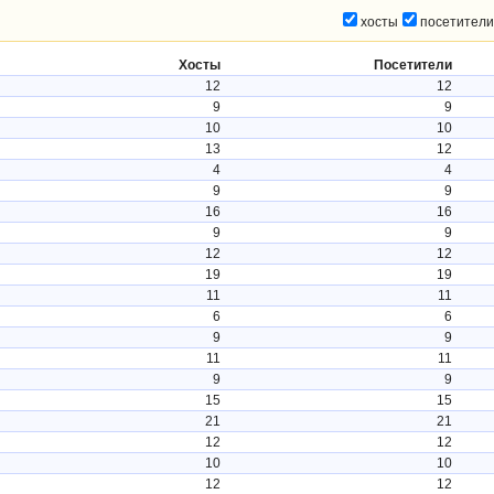
хосты
посетители
Хосты
Посетители
12
12
9
9
10
10
13
12
4
4
9
9
16
16
9
9
12
12
19
19
11
11
6
6
9
9
11
11
9
9
15
15
21
21
12
12
10
10
12
12