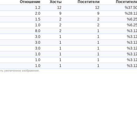
Отношение
Хосты
Посетители
Посетител
1.2
12
12
%37.5
2.0
9
9
%28.1
1.5
2
2
%6.2
1.0
2
2
%6.2
8.0
2
1
%3.1
3.0
1
1
%3.1
3.0
1
1
%3.1
3.0
1
1
%3.1
1.0
1
1
%3.1
1.0
1
1
%3.1
1.0
1
1
%3.1
еть увеличенное изображение.