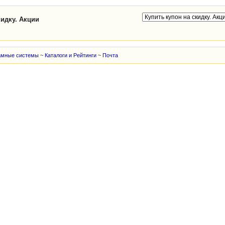
кидку. Акции
амные системы
~
Каталоги и Рейтинги
~
Почта