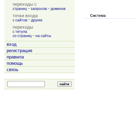
переходы с
страниц
~
запросов
~
доменов
точки входа
Система
с сайтов
~
другие
переходы
с титула
со страниц
~
на сайты
вход
регистрация
правила
помощь
связь