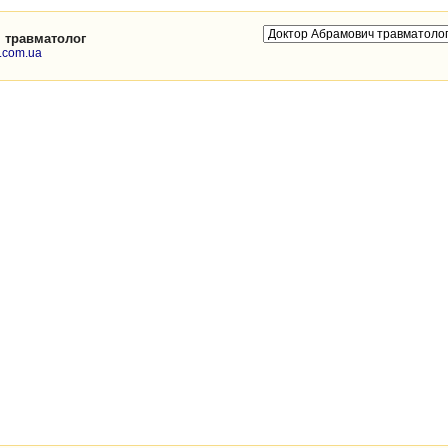
 травматолог
h.com.ua