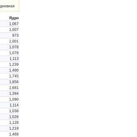
дневная
Ядро
1,067
1,007
973
1,001
1,078
1,078
1,113
1,239
1,490
1,745
1,856
1,681
1,394
1,090
1,114
1,038
1,026
1,128
1,218
1,468