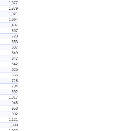
1,877
1,879
1,921
1,994
1,407
857
723
653
637
649
647
642
625
666
718
784
892
1,017
945
953
992
1,121
1,399
1,922