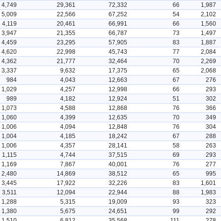
4,749
29,361
72,332
66
1,987
5,009
22,566
67,252
54
2,102
4,119
20,461
66,991
66
1,560
3,947
21,355
66,787
73
1,497
4,459
23,295
57,905
83
1,887
4,620
22,998
45,743
77
2,084
4,362
21,777
32,464
70
2,269
3,337
9,632
17,375
65
2,068
984
4,043
12,663
67
276
1,029
4,257
12,998
66
293
989
4,182
12,924
51
302
1,073
4,588
12,868
76
366
1,060
4,399
12,635
70
349
1,006
4,094
12,848
76
304
1,004
4,185
18,242
67
288
1,006
4,357
28,141
58
263
1,115
4,744
37,515
69
293
1,169
7,867
40,001
76
277
2,480
14,869
38,512
65
995
3,445
17,922
32,226
83
1,601
3,511
12,094
22,944
88
1,983
1,288
5,315
19,009
93
323
1,380
5,675
24,651
99
292
1,510
6,812
35,568
111
278