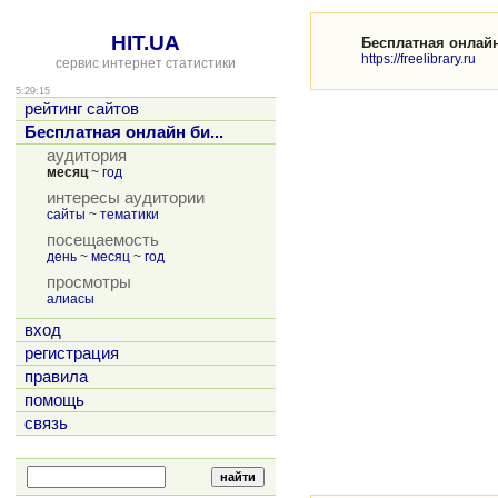
HIT.UA
Бесплатная онлай
https://freelibrary.ru
сервис интернет статистики
5:29:15
рейтинг сайтов
Бесплатная онлайн би...
аудитория
месяц
~
год
интересы аудитории
сайты
~
тематики
посещаемость
день
~
месяц
~
год
просмотры
алиасы
вход
регистрация
правила
помощь
связь