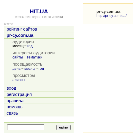
HIT.UA
pr-cy.com.ua
http://pr-cy.com.ua/
сервис интернет статистики
9:22:54
рейтинг сайтов
pr-cy.com.ua
аудитория
месяц
~
год
интересы аудитории
сайты
~
тематики
посещаемость
день
~
месяц
~
год
просмотры
алиасы
вход
регистрация
правила
помощь
связь