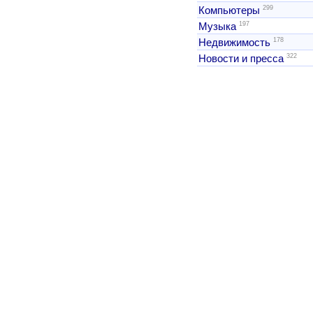
299
Компьютеры
197
Музыка
178
Недвижимость
322
Новости и пресса