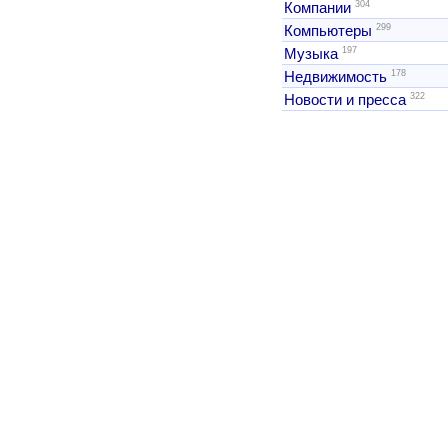
304
Компании
299
Компьютеры
197
Музыка
178
Недвижимость
322
Новости и пресса