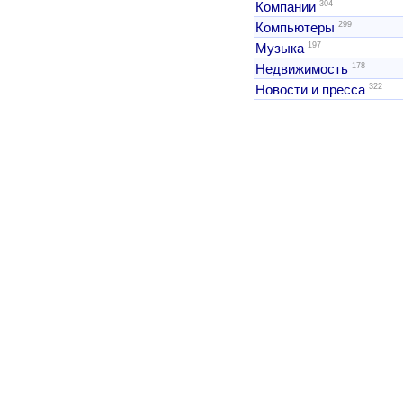
304
Компании
299
Компьютеры
197
Музыка
178
Недвижимость
322
Новости и пресса