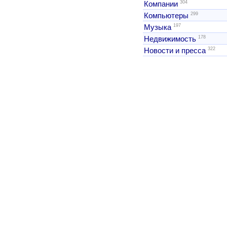
304
Компании
299
Компьютеры
197
Музыка
178
Недвижимость
322
Новости и пресса