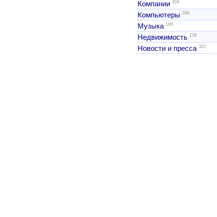
304
Компании
299
Компьютеры
196
Музыка
178
Недвижимость
322
Новости и пресса