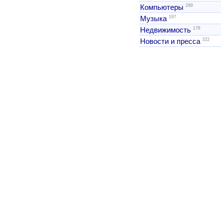
299
Компьютеры
197
Музыка
178
Недвижимость
322
Новости и пресса