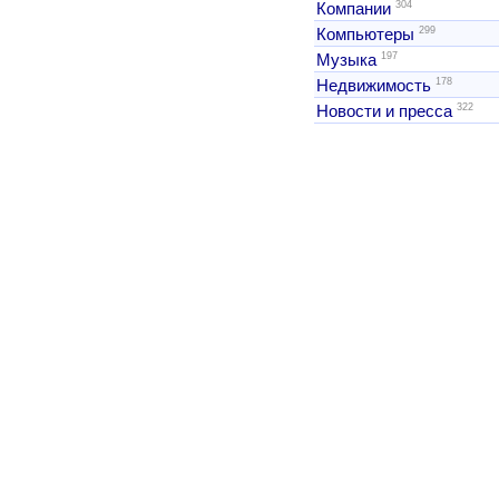
304
Компании
299
Компьютеры
197
Музыка
178
Недвижимость
322
Новости и пресса