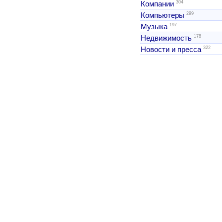
304
Компании
299
Компьютеры
197
Музыка
178
Недвижимость
322
Новости и пресса