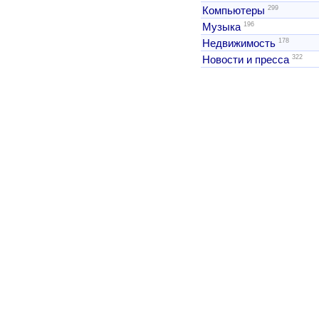
299
Компьютеры
196
Музыка
178
Недвижимость
322
Новости и пресса