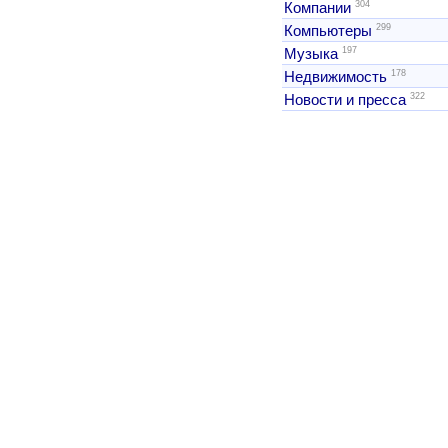
304
Компании
299
Компьютеры
197
Музыка
178
Недвижимость
322
Новости и пресса