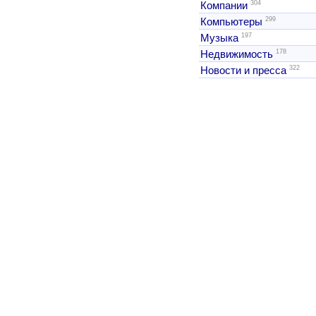
304
Компании
299
Компьютеры
197
Музыка
178
Недвижимость
322
Новости и пресса