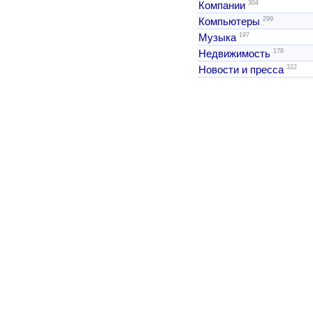
304
Компании
299
Компьютеры
197
Музыка
178
Недвижимость
322
Новости и пресса