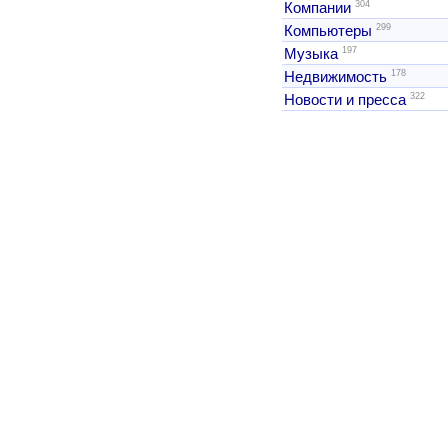
304
Компании
299
Компьютеры
197
Музыка
178
Недвижимость
322
Новости и пресса