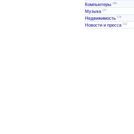
299
Компьютеры
197
Музыка
178
Недвижимость
322
Новости и пресса