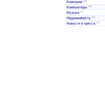
304
Компании
299
Компьютеры
197
Музыка
178
Недвижимость
322
Новости и пресса