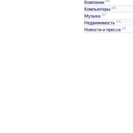
304
Компании
299
Компьютеры
197
Музыка
178
Недвижимость
322
Новости и пресса